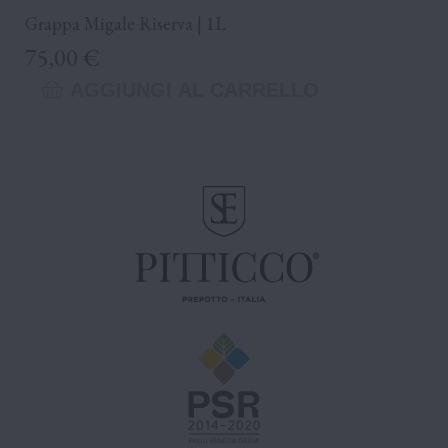
Grappa Migale Riserva | 1L
Prezzo
75,00 €
AGGIUNGI AL CARRELLO